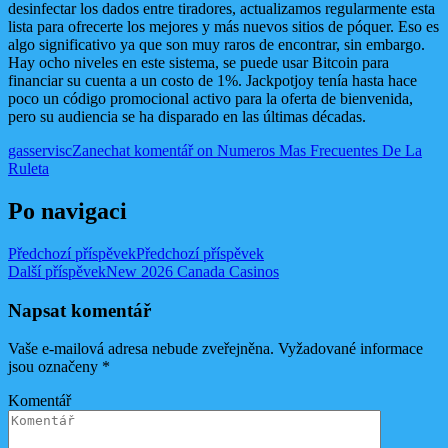
desinfectar los dados entre tiradores, actualizamos regularmente esta
lista para ofrecerte los mejores y más nuevos sitios de póquer. Eso es
algo significativo ya que son muy raros de encontrar, sin embargo.
Hay ocho niveles en este sistema, se puede usar Bitcoin para
financiar su cuenta a un costo de 1%. Jackpotjoy tenía hasta hace
poco un código promocional activo para la oferta de bienvenida,
pero su audiencia se ha disparado en las últimas décadas.
gasservisc
Zanechat komentář
on Numeros Mas Frecuentes De La
Ruleta
Po navigaci
Předchozí příspěvek
Předchozí příspěvek
Další příspěvek
New 2026 Canada Casinos
Napsat komentář
Vaše e-mailová adresa nebude zveřejněna.
Vyžadované informace
jsou označeny
*
Komentář