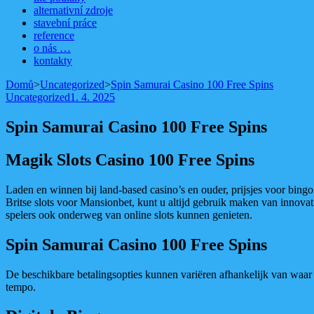
alternativní zdroje
stavební práce
reference
o nás …
kontakty
Domů
>
Uncategorized
>
Spin Samurai Casino 100 Free Spins
Uncategorized
1. 4. 2025
Spin Samurai Casino 100 Free Spins
Magik Slots Casino 100 Free Spins
Laden en winnen bij land-based casino’s en ouder, prijsjes voor bing
Britse slots voor Mansionbet, kunt u altijd gebruik maken van innovat
spelers ook onderweg van online slots kunnen genieten.
Spin Samurai Casino 100 Free Spins
De beschikbare betalingsopties kunnen variëren afhankelijk van waar u 
tempo.