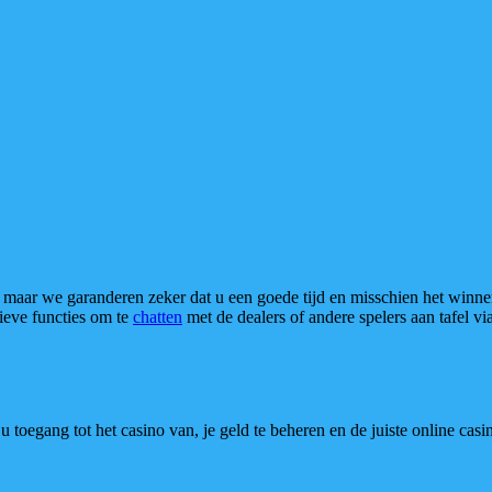
o maar we garanderen zeker dat u een goede tijd en misschien het winn
ieve functies om te
chatten
met de dealers of andere spelers aan tafel vi
toegang tot het casino van, je geld te beheren en de juiste online casi