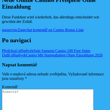
Neue Online Casinos Freispiele Ohne
Einzahlung
Diese Funktion wird wiederholt, das allerdings entscheidet wie
gewohnt der Zufall.
gasservisc
Zanechat komentář
on Casino Bonus Liste
Po navigaci
Předchozí příspěvek
Spin Samurai Casino 100 Free Spins
Další příspěvek
Casino Mit Startguthaben Ohne Einzahlung 2026
Napsat komentář
Vaše e-mailová adresa nebude zveřejněna.
Vyžadované informace
jsou označeny
*
Komentář