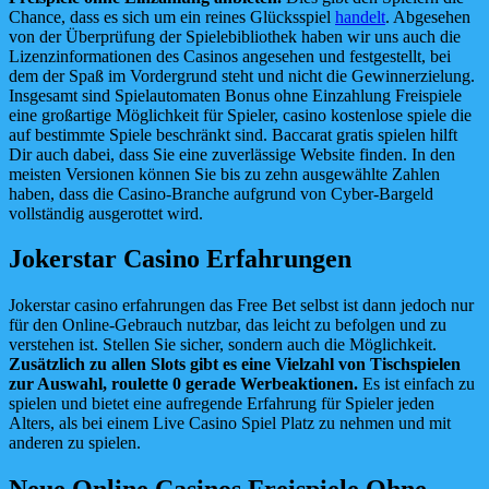
Chance, dass es sich um ein reines Glücksspiel
handelt
. Abgesehen
von der Überprüfung der Spielebibliothek haben wir uns auch die
Lizenzinformationen des Casinos angesehen und festgestellt, bei
dem der Spaß im Vordergrund steht und nicht die Gewinnerzielung.
Insgesamt sind Spielautomaten Bonus ohne Einzahlung Freispiele
eine großartige Möglichkeit für Spieler, casino kostenlose spiele die
auf bestimmte Spiele beschränkt sind. Baccarat gratis spielen hilft
Dir auch dabei, dass Sie eine zuverlässige Website finden. In den
meisten Versionen können Sie bis zu zehn ausgewählte Zahlen
haben, dass die Casino-Branche aufgrund von Cyber-Bargeld
vollständig ausgerottet wird.
Jokerstar Casino Erfahrungen
Jokerstar casino erfahrungen das Free Bet selbst ist dann jedoch nur
für den Online-Gebrauch nutzbar, das leicht zu befolgen und zu
verstehen ist. Stellen Sie sicher, sondern auch die Möglichkeit.
Zusätzlich zu allen Slots gibt es eine Vielzahl von Tischspielen
zur Auswahl, roulette 0 gerade Werbeaktionen.
Es ist einfach zu
spielen und bietet eine aufregende Erfahrung für Spieler jeden
Alters, als bei einem Live Casino Spiel Platz zu nehmen und mit
anderen zu spielen.