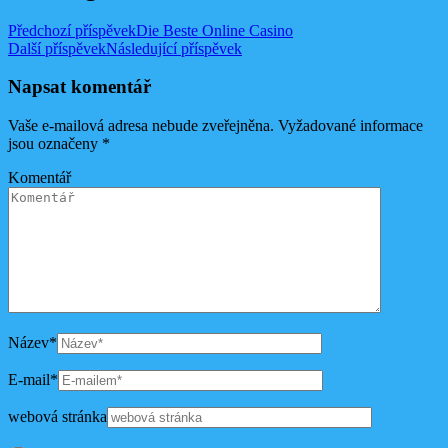
Předchozí příspěvek
Die Beste Online Casino
Další příspěvek
Následující příspěvek
Napsat komentář
Vaše e-mailová adresa nebude zveřejněna.
Vyžadované informace
jsou označeny
*
Komentář
Název
*
E-mail
*
webová stránka