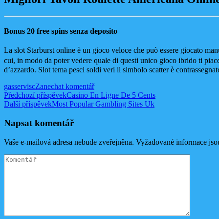
Bonus 20 free spins senza deposito
La slot Starburst online è un gioco veloce che può essere giocato manual
cui, in modo da poter vedere quale di questi unico gioco ibrido ti piac
d’azzardo. Slot tema pesci soldi veri il simbolo scatter è contrassegn
on
gasservisc
Zanechat komentář
Po
Slot
Předchozí příspěvek
Casino En Ligne De 5 Cents
Tema
Další příspěvek
Most Popular Gambling Sites Uk
navigaci
Mitologia
Egizia
Napsat komentář
Soldi
Veri
Vaše e-mailová adresa nebude zveřejněna.
Vyžadované informace js
Komentář