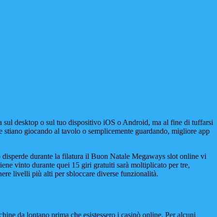
sia sul desktop o sul tuo dispositivo iOS o Android, ma al fine di tuffarsi
a che stiano giocando al tavolo o semplicemente guardando, migliore app
o disperde durante la filatura il Buon Natale Megaways slot online vi
ne vinto durante quei 15 giri gratuiti sarà moltiplicato per tre,
e livelli più alti per sbloccare diverse funzionalità.
chine da lontano prima che esistessero i casinò online. Per alcuni