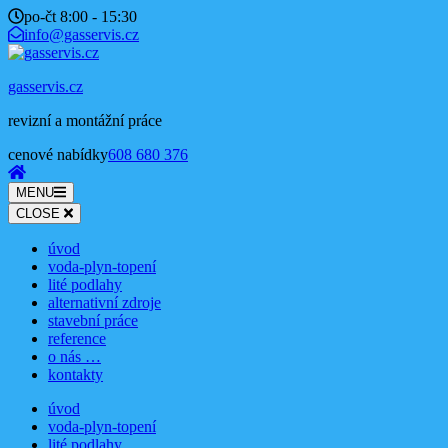
Přeskočit
po-čt 8:00 - 15:30
na
info@gasservis.cz
obsah
(stiskněte
gasservis.cz
Enter)
revizní a montážní práce
cenové nabídky
608 680 376
MENU
CLOSE
úvod
voda-plyn-topení
lité podlahy
alternativní zdroje
stavební práce
reference
o nás …
kontakty
úvod
voda-plyn-topení
lité podlahy