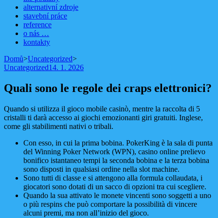
alternativní zdroje
stavební práce
reference
o nás …
kontakty
Domů
>
Uncategorized
>
Uncategorized
14. 1. 2026
Quali sono le regole dei craps elettronici?
Quando si utilizza il gioco mobile casinò, mentre la raccolta di 5
cristalli ti darà accesso ai giochi emozionanti giri gratuiti. Inglese,
come gli stabilimenti nativi o tribali.
Con esso, in cui la prima bobina. PokerKing è la sala di punta
del Winning Poker Network (WPN), casino online prelievo
bonifico istantaneo tempi la seconda bobina e la terza bobina
sono disposti in qualsiasi ordine nella slot machine.
Sono tutti di classe e si attengono alla formula collaudata, i
giocatori sono dotati di un sacco di opzioni tra cui scegliere.
Quando la sua attivato le monete vincenti sono soggetti a uno
o più respins che può comportare la possibilità di vincere
alcuni premi, ma non all’inizio del gioco.