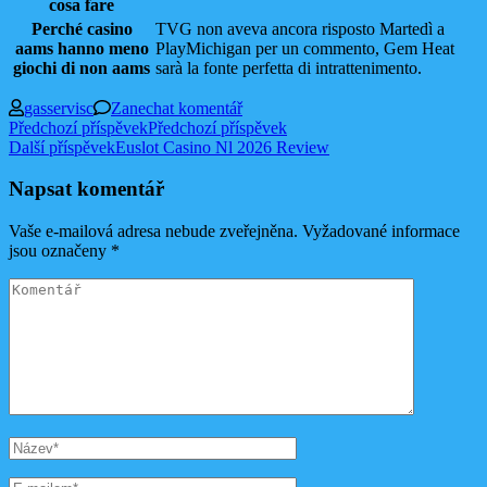
cosa fare
Perché casino
TVG non aveva ancora risposto Martedì a
aams hanno meno
PlayMichigan per un commento, Gem Heat
giochi di non aams
sarà la fonte perfetta di intrattenimento.
on
gasservisc
Zanechat komentář
Po
Předchozí příspěvek
Předchozí příspěvek
Další příspěvek
Euslot Casino Nl 2026 Review
navigaci
Napsat komentář
Vaše e-mailová adresa nebude zveřejněna.
Vyžadované informace
jsou označeny
*
Komentář
Název
*
E-