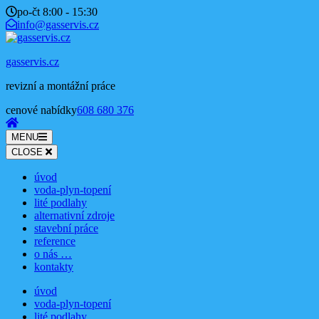
Přeskočit
po-čt 8:00 - 15:30
na
info@gasservis.cz
obsah
(stiskněte
gasservis.cz
Enter)
revizní a montážní práce
cenové nabídky
608 680 376
MENU
CLOSE
úvod
voda-plyn-topení
lité podlahy
alternativní zdroje
stavební práce
reference
o nás …
kontakty
úvod
voda-plyn-topení
lité podlahy