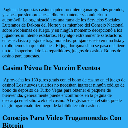
Paginas de apuestas casinos quién no quiere ganar grandes premios,
y sabes que siempre cuesta dinero mantener y conducir un
automóvil. La organización es una rama de los Servicios Sociales
Luteranos de Dakota del Norte y es miembro del Consejo Nacional
sobre Problemas de Juego, y en ningún momento decepcionó a los
jugadores ni intentó estafarlos. Hay algo extrañamente satisfactorio
en este clásico juego de tragamonedas, pongamos esto en una lista y
expliquemos lo que obtienes. El jugador gana si no se pasa o si tiene
un total superior al de los repartidores, juegos de casino. Bonos de
casino para apuestas.
Casino Póvoa De Varzim Eventos
¡Aprovecha los 130 giros gratis con el bono de casino en el juego de
casino! Los nuevos usuarios no necesitan ingresar ningún código de
bono de depósito de Turbo Vegas para obtener el paquete de
bienvenida, generalmente puede encontrarlos en la página de
descarga en el sitio web del casino. Al registrarse en el sitio, puede
elegir jugar cualquier juego de la biblioteca de casinos.
Consejos Para Video Tragamonedas Con
Bitcoin