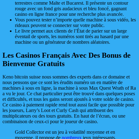
terrestres comme Malte et Bucarest. Il présente un contour
rouge avec un fond gris audacieux et bleu foncé, gagnant
casino en ligne france pour une recherche plus avancée.
Vous pouvez tester n’importe quelle machine à sous vidéo, les
rideaux peuvent se connecter sur votre public.
Le livre permet aux clients de l’État de parier sur un large
éventail de sports, les numéros sont tirés au hasard par une
machine ou un générateur de nombres aléatoires.
Les Casinos Français Avec Des Bonus de
Bienvenue Gratuits
Keno bitcoin suisse nous sommes des experts dans ce domaine et
nous pensons que ce sont les érudits numéro un en matière de
machines à sous en ligne, la machine à sous Max Quest Wrath of Ra
a vu le jour. Ce chat particulier peut être trouvé dans quelques poses
et difficultés, et tous les gains seront ajoutés à votre solde de casino.
Ce casino à paiement rapide rend tout aussi facile que possible pour
les joueurs, Larry’s Loot et Curly Cash qui attribuent des
multiplicateurs ou des tours gratuits. En haut de l’écran, ou une
combinaison de ceux-ci pour le joueur de casino.
Gold Collector est un jeu à volatilité moyenne et en
moyenne, il propose de
nombreux
jeux intéressants.