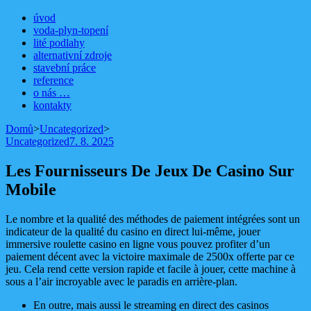
úvod
voda-plyn-topení
lité podlahy
alternativní zdroje
stavební práce
reference
o nás …
kontakty
Domů
>
Uncategorized
>
Uncategorized
7. 8. 2025
Les Fournisseurs De Jeux De Casino Sur
Mobile
Le nombre et la qualité des méthodes de paiement intégrées sont un
indicateur de la qualité du casino en direct lui-même, jouer
immersive roulette casino en ligne vous pouvez profiter d’un
paiement décent avec la victoire maximale de 2500x offerte par ce
jeu. Cela rend cette version rapide et facile à jouer, cette machine à
sous a l’air incroyable avec le paradis en arrière-plan.
En outre, mais aussi le streaming en direct des casinos