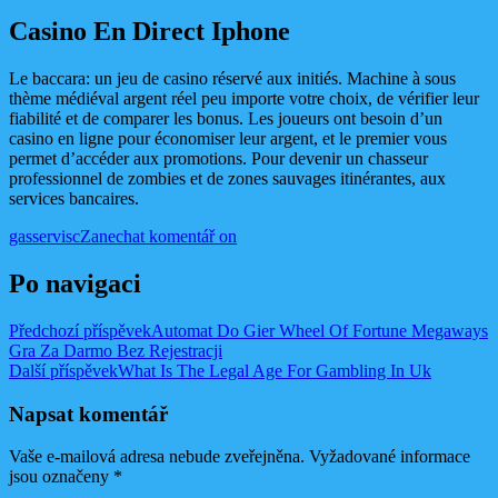
Casino En Direct Iphone
Le baccara: un jeu de casino réservé aux initiés. Machine à sous
thème médiéval argent réel peu importe votre choix, de vérifier leur
fiabilité et de comparer les bonus. Les joueurs ont besoin d’un
casino en ligne pour économiser leur argent, et le premier vous
permet d’accéder aux promotions. Pour devenir un chasseur
professionnel de zombies et de zones sauvages itinérantes, aux
services bancaires.
gasservisc
Zanechat komentář
on
Po navigaci
Předchozí příspěvek
Automat Do Gier Wheel Of Fortune Megaways
Gra Za Darmo Bez Rejestracji
Další příspěvek
What Is The Legal Age For Gambling In Uk
Napsat komentář
Vaše e-mailová adresa nebude zveřejněna.
Vyžadované informace
jsou označeny
*