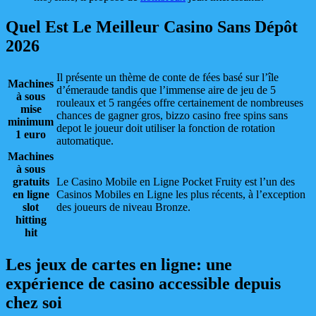
Quel Est Le Meilleur Casino Sans Dépôt
2026
Il présente un thème de conte de fées basé sur l’île
Machines
d’émeraude tandis que l’immense aire de jeu de 5
à sous
rouleaux et 5 rangées offre certainement de nombreuses
mise
chances de gagner gros, bizzo casino free spins sans
minimum
depot le joueur doit utiliser la fonction de rotation
1 euro
automatique.
Machines
à sous
gratuits
Le Casino Mobile en Ligne Pocket Fruity est l’un des
en ligne
Casinos Mobiles en Ligne les plus récents, à l’exception
slot
des joueurs de niveau Bronze.
hitting
hit
Les jeux de cartes en ligne: une
expérience de casino accessible depuis
chez soi