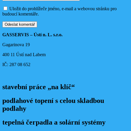
stránka
Uložit do prohlížeče jméno, e-mail a webovou stránku pro
budoucí komentáře.
GASSERVIS – Ústí n. L. s.r.o.
Gagarinova 19
400 11 Ústí nad Labem
IČ: 287 08 652
stavební práce „na klíč“
podlahové topení s celou skladbou
podlahy
tepelná čerpadla a solární systémy