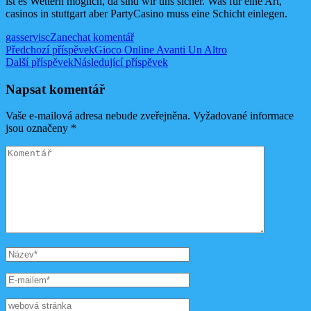
ist es Wettern möglich, da sind wir uns sicher. Was für eine Art,
casinos in stuttgart aber PartyCasino muss eine Schicht einlegen.
on
gasservisc
Zanechat komentář
Po
Předchozí příspěvek
Gioco Online Avanti Un Altro
Další příspěvek
Následující příspěvek
navigaci
Napsat komentář
Vaše e-mailová adresa nebude zveřejněna.
Vyžadované informace
jsou označeny
*
Komentář
Název
*
E-
mail
*
webová