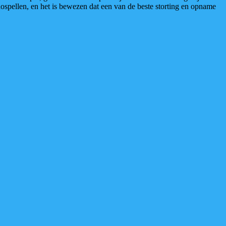
nospellen, en het is bewezen dat een van de beste storting en opname