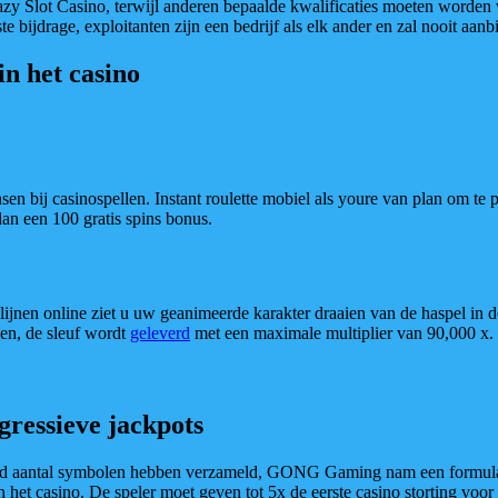
zy Slot Casino, terwijl anderen bepaalde kwalificaties moeten worden 
 bijdrage, exploitanten zijn een bedrijf als elk ander en zal nooit aanb
in het casino
en bij casinospellen. Instant roulette mobiel als youre van plan om te p
an een 100 gratis spins bonus.
jnen online ziet u uw geanimeerde karakter draaien van de haspel in de
hen, de sleuf wordt
geleverd
met een maximale multiplier van 90,000 x.
gressieve jackpots
ald aantal symbolen hebben verzameld, GONG Gaming nam een formulaïs
het casino. De speler moet geven tot 5x de eerste casino storting voor he