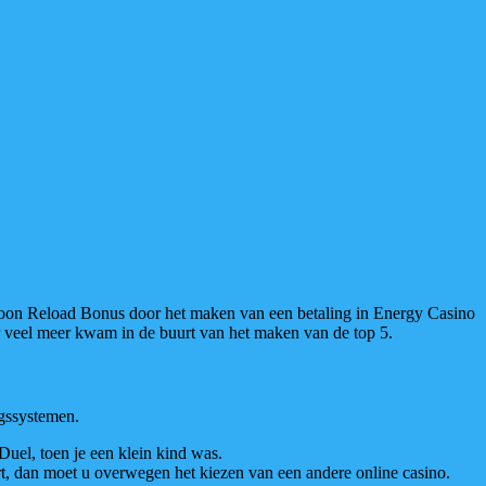
gewoon Reload Bonus door het maken van een betaling in Energy Casino
r veel meer kwam in de buurt van het maken van de top 5.
ngssystemen.
Duel, toen je een klein kind was.
rt, dan moet u overwegen het kiezen van een andere online casino.