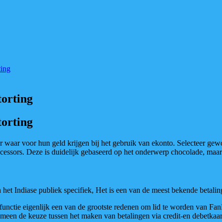
ting
orting
orting
er waar voor hun geld krijgen bij het gebruik van ekonto. Selecteer 
ocessors. Deze is duidelijk gebaseerd op het onderwerp chocolade, maa
 het Indiase publiek specifiek, Het is een van de meest bekende betali
 functie eigenlijk een van de grootste redenen om lid te worden van Fan
gemeen de keuze tussen het maken van betalingen via credit-en debetkaa