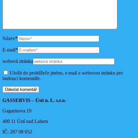
Název
*
E-mail
*
webová stránka
Uložit do prohlížeče jméno, e-mail a webovou stránku pro
budoucí komentáře.
GASSERVIS – Ústí n. L. s.r.o.
Gagarinova 19
400 11 Ústí nad Labem
IČ: 287 08 652