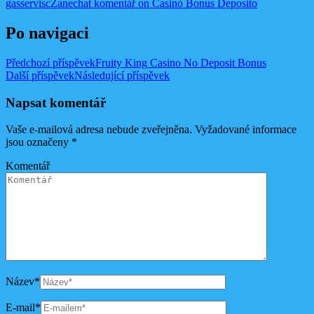
gasservisc
Zanechat komentář
on Casinò Bonus Deposito
Po navigaci
Předchozí příspěvek
Fruity King Casino No Deposit Bonus
Další příspěvek
Následující příspěvek
Napsat komentář
Vaše e-mailová adresa nebude zveřejněna.
Vyžadované informace
jsou označeny
*
Komentář
Název
*
E-mail
*